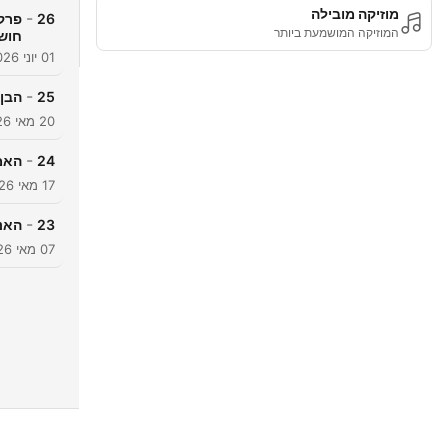
מוזיקה מובילה
-
26
פרק 
המוזיקה המושמעת ביותר
חוש
01 יוני 2026
-
25
הבן 
20 מאי 2026
-
24
האמת
17 מאי 2026
-
23
האנו
07 מאי 2026