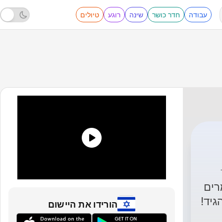
עבודה
חדר כושר
שינה
רוגע
טיולים
רים
יד!
הורידו את היישום