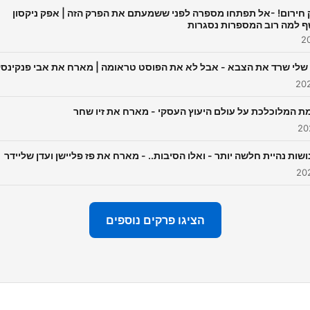
חירום! -אל תפתחו מספרה לפני ששמעתם את הפרק הזה | אפק ניקסון
ף למה רוב המספרות נסגרות
שלי שרד את הצבא - אבל לא את הפוסט טראומה | מארח את אבי פנקינסק
 המלוכלכת על עולם היעוץ העסקי - מארח את זיו שחר
שות נהיית חלשה יותר - ואלו הסיבות.. - מארח את פז פליישן ועדן שליידר
הציגו פרקים נוספים