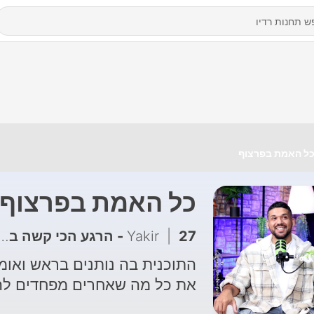
ל האמת בפרצוף
כל האמת בפרצוף
27 - הרגע הכי קשה בחיים שלי, שם הרגשתי בתחתית.. - מארח את יאיר מור יוסף
|
Yakir
התוכנית בה נותנים בראש ואומ
את כל מה שאחרים מפחדים להג