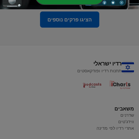
הציגו פרקים נוספים
רדיו ישראלי
תחנות רדיו ופודקאסטים
משאבים
שדרנים
ווידג'טים
אתרי רדיו לפי מדינה