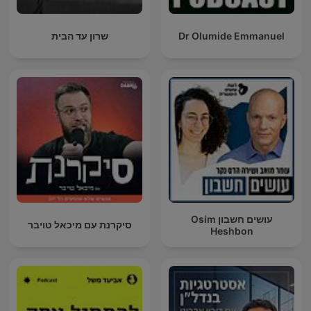
Dr Olumide Emmanuel
שרון עד הבית
עושים חשבון Osim
סיקרנת עם מיכאל טויבר
Heshbon