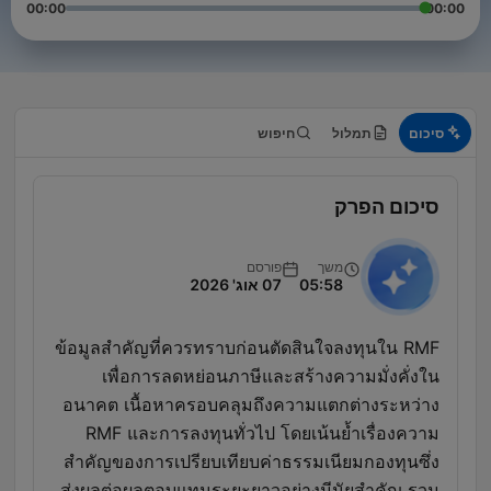
00:00
00:00
סיכום
תמלול
חיפוש
סיכום הפרק
משך
פורסם
05:58
07 אוג' 2026
ข้อมูลสำคัญที่ควรทราบก่อนตัดสินใจลงทุนใน RMF
เพื่อการลดหย่อนภาษีและสร้างความมั่งคั่งใน
อนาคต เนื้อหาครอบคลุมถึงความแตกต่างระหว่าง
RMF และการลงทุนทั่วไป โดยเน้นย้ำเรื่องความ
สำคัญของการเปรียบเทียบค่าธรรมเนียมกองทุนซึ่ง
ส่งผลต่อผลตอบแทนระยะยาวอย่างมีนัยสำคัญ รวม