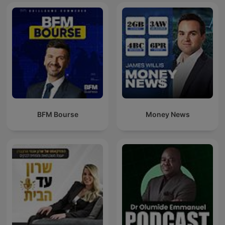
BFM Bourse
Money News