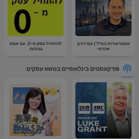
אסטרטגיות בנדל”ן עם דורון
להתחיל עסק מ-0, עם אפס
אהרוני
גבולות.
פודקאסטים בינלאומיים בנושא עסקים