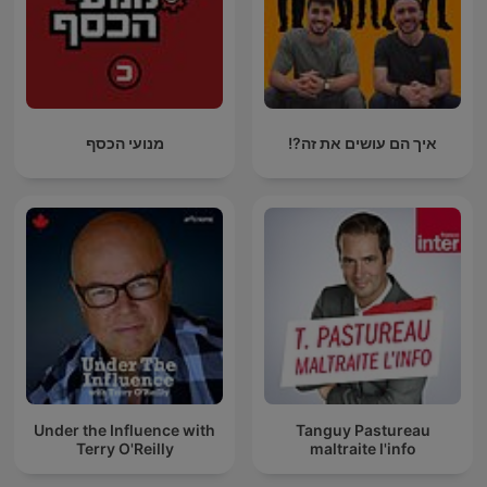
איך הם עושים את זה?!
מנועי הכסף
Under the Influence with
Tanguy Pastureau
Terry O'Reilly
maltraite l'info