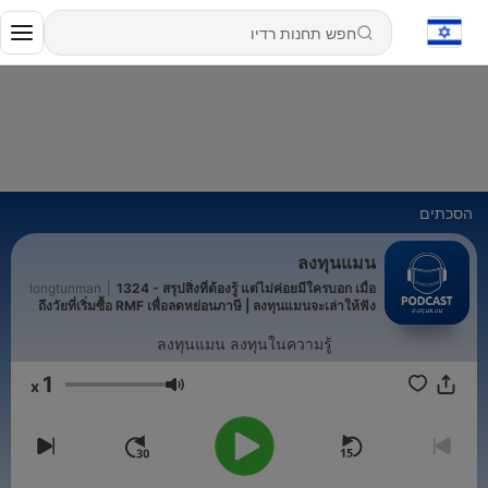
הסכתים
ลงทุนแมน
longtunman
|
1324 - สรุปสิ่งที่ต้องรู้ แต่ไม่ค่อยมีใครบอก เมื่อ
ถึงวัยที่เริ่มซื้อ RMF เพื่อลดหย่อนภาษี | ลงทุนแมนจะเล่าให้ฟัง
ลงทุนแมน ลงทุนในความรู้
1
x
עוצמת שמע