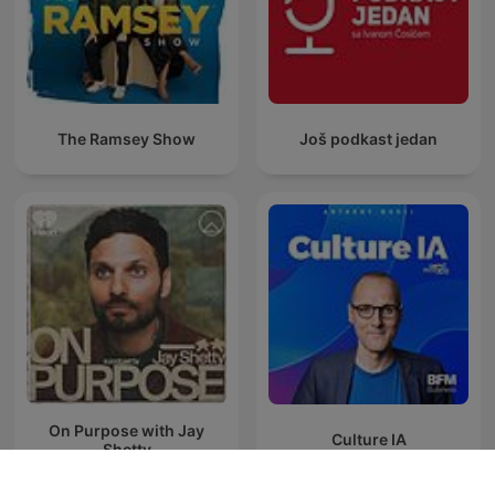
The Ramsey Show
Još podkast jedan
On Purpose with Jay
Culture IA
Shetty