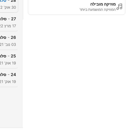
-
28
סלון בן
מוזיקה מובילה
30 אוק' 2022
המוזיקה המושמעת ביותר
-
27
סלון
17 מרץ 2022
-
26
סלון 
03 נוב' 2021
-
25
סלון 
19 אוק' 2021
-
24
סלון 
19 אוק' 2021