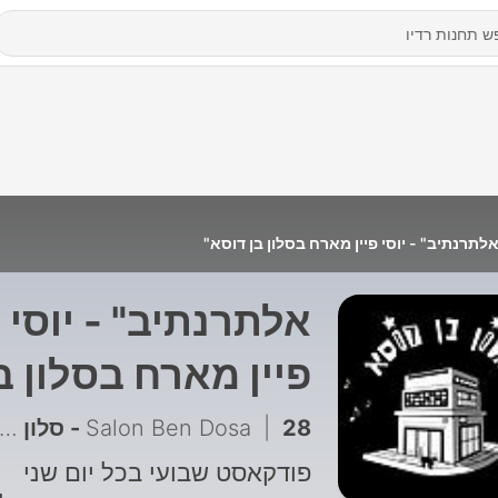
לתרנתיב" - יוסי פיין מארח בסלון בן דוסא"
אלתרנתיב" - יוסי
פיין מארח בסלון ב
דוסא"
28 - סלון בן פודקאסט - אלתרנתיב עונה 2 - פרק 2 - יוסי פיין ועופר מזרחי
|
Salon Ben Dosa
פודקאסט שבועי בכל יום שני