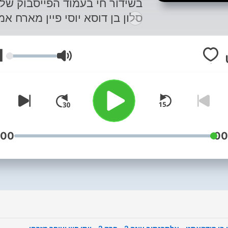
בשידור חי בעמוד הפייסבוק של
סלון בן דוסא יוסי פיין מארח אמ
וטאלנטים לשיחות צפופות על
החיים הדרך לתהילה וביצועים
1
עוצמת שמע
חפוזים
:00
00