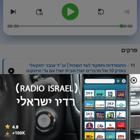
00:00
00:00
פרקים
-
11
התמודדות ותפקוד לצד השכול | עו״ד ענבר יחזקאלי
בפרק 10 של מדברים ישר! מבית ישר! עם גדי איזנקוט
28 יולי 2026
-
10
בולמים את בריחת המוחות | אורית פרקש הכהן בפרק 9
של מדברים ישר! מבית ישר! עם גדי איזנקוט
09 יולי 2026
-
9
ח״כ אורית פרקש הכהן על השחיתות בוועדת הכספים |
פרק 8 של מדברים ישר! מבית מפלגת ישר! עם גדי אינזקוט
05 יולי 2026
-
8
מדברים ישר! - פרק מיוחד לציון 1000 ימים למלחמה עם