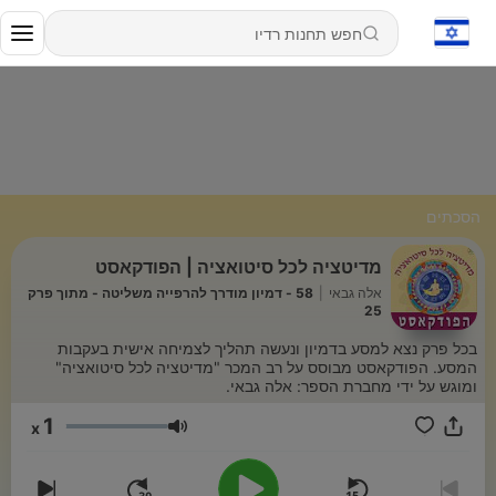
הסכתים
מדיטציה לכל סיטואציה | הפודקאסט
אלה גבאי
|
58 - דמיון מודרך להרפייה משליטה - מתוך פרק
25
בכל פרק נצא למסע בדמיון ונעשה תהליך לצמיחה אישית בעקבות
המסע. הפודקאסט מבוסס על רב המכר "מדיטציה לכל סיטואציה"
ומוגש על ידי מחברת הספר: אלה גבאי.
1
x
עוצמת שמע