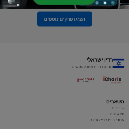
הציגו פרקים נוספים
רדיו ישראלי
תחנות רדיו ופודקאסטים
משאבים
שדרנים
ווידג'טים
אתרי רדיו לפי מדינה