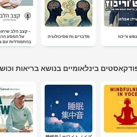
- קצב הלב שיחות
פש וריכוז
מדברים.ות פסיכולוגיה
על המסע הרג
בהתמודדות עם ב
הלב
ודקאסטים בינלאומיים בנושא בריאות וכוש
睡眠音 | ホワイトノイズ