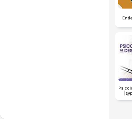
Enti
Psicol
| @