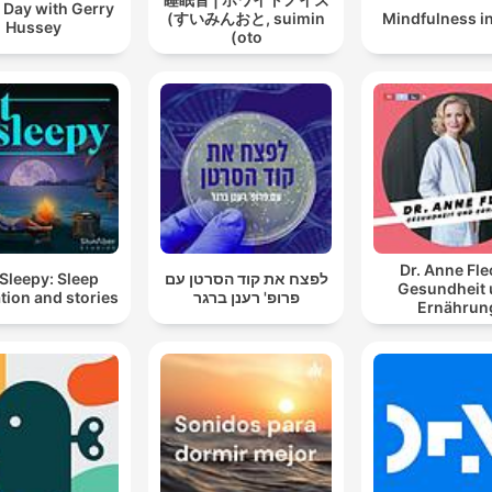
 Day with Gerry
(すいみんおと, suimin
Mindfulness i
Hussey
oto)
Dr. Anne Fle
לפצח את קוד הסרטן עם
Sleepy: Sleep
Gesundheit
פרופ' רענן ברגר
tion and stories
Ernährun