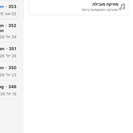
מוזיקה מובילה
-
en
353
המוזיקה המושמעת ביותר
02 אוג' 2026
-
en
352
en
29 יולי 2026
-
len
351
26 יולי 2026
-
en
350
23 יולי 2026
-
ag
349
19 יולי 2026