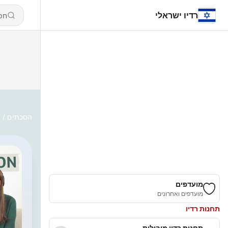
רדיו ישראלי
d
הסכתים
g
מועדפים
מועדפים ואחרונים
תחנות רדיו
תחנות רדיו מובילות