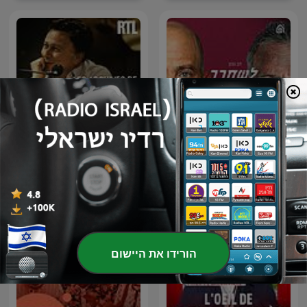
Les Grosses Têtes - Les
לשחרר את הדב
archives de Philippe
Bouvard
הורידו את היישום