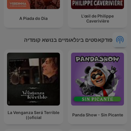
L'œil de Philippe
A Piada do Dia
Caverivière
פודקאסטים בינלאומיים בנושא קומדיה
La Venganza Será Terrible
Panda Show - Sin Picante
(oficial)