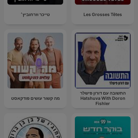
Les Grosses Têtes
טייכר וזרחוביץ׳
התשובה עם דורון פישלר
Hatshuva With Doron
מה קשור עושים פודקאסט
Fishler