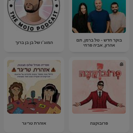
בוקר חדש - טל ברמן, תם
המוג׳ו של בן בן ברוך
אהרון, אביה פרחי
פרובוקצה
אזהרת טריגר