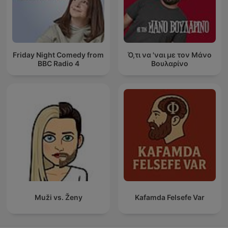
Friday Night Comedy from
Ό,τι να 'ναι με τον Μάνο
BBC Radio 4
Βουλαρίνο
Muži vs. Ženy
Kafamda Felsefe Var