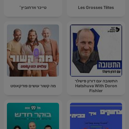
Les Grosses Têtes
טייכר וזרחוביץ׳
התשובה עם דורון פישלר
Hatshuva With Doron
מה קשור עושים פודקאסט
Fishler