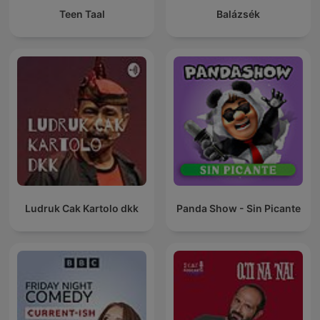
Teen Taal
Balázsék
Ludruk Cak Kartolo dkk
Panda Show - Sin Picante