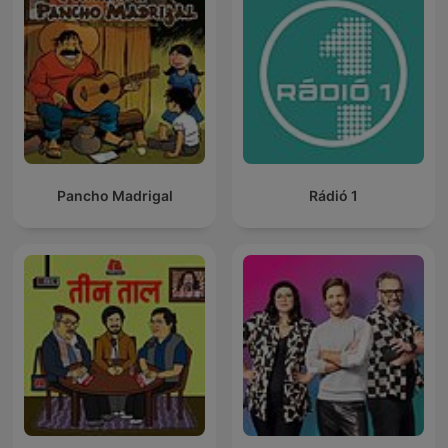
Pancho Madrigal
Rádió 1