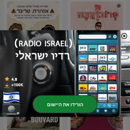
פרובוקצה
אזהרת טריגר
הורידו את היישום