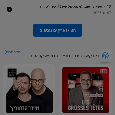
-
43
אירית ראובן (אמא של שיר) | איך לסלוח
07 ינו' 2026
הציגו פרקים נוספים
הצג הכל
פודקאסטים נוספים בנושא קומדיה