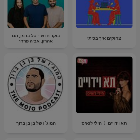
בוקר חדש - טל ברמן, תם
צחוקים איך בכיתי
אהרון, אביה פרחי
תא וידויים ⋮ הילי לואיס
המוג׳ו של בן בן ברוך