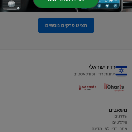
21 ינו' 2019
הציגו פרקים נוספים
רדיו ישראלי
תחנות רדיו ופודקאסטים
משאבים
שדרנים
ווידג'טים
אתרי רדיו לפי מדינה