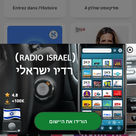
פודקאסט שולחן 4
Entrez dans l'Histoire
הכותרת
השבוע - פודקאסט הארץ
הורידו את היישום