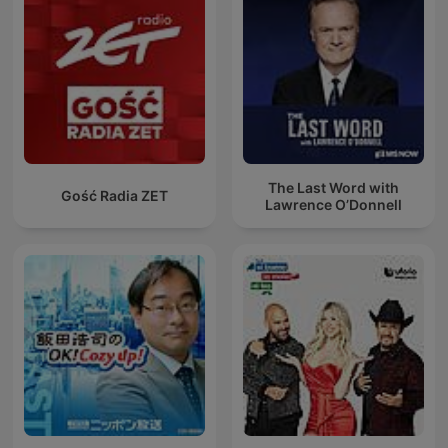
The Last Word with
Gość Radia ZET
Lawrence O’Donnell