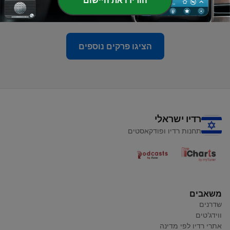
הורידו את היישום
17 מאי 2025
הציגו פרקים נוספים
רדיו ישראלי
תחנות רדיו ופודקאסטים
משאבים
שדרנים
ווידג'טים
אתרי רדיו לפי מדינה