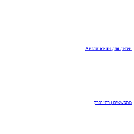
Английский для детей
מתפשטים | רוני וברק