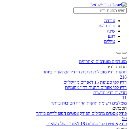
רדיו ישראלי
עבודה
חדר כושר
שינה
רוגע
טיולים
מועדפים
מועדפים ואחרונים
תחנות רדיו
תחנות רדיו מובילות
תחנות הרדיו המואזנות ביותר
218
רדיו לפי סגנונות
15 ז'אנרים מוזיקליים
רדיו לפי אזורים
תחנות רדיו מקומיות
חדשות
רדיו חדשות
11
מומלצים
רשימת תחנות הרדיו הטובות ביותר
הסכתים
פודקאסטים מובילים
הפודקאסטים הפופולריים ביותר
50
פודקאסטים לפי סגנונות
18 ז'אנרים של נושאים
מוזיקה