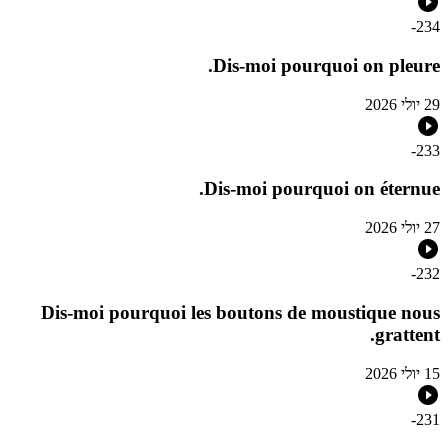
-
234
Dis-moi pourquoi on pleure.
29 יולי 2026
-
233
Dis-moi pourquoi on éternue.
27 יולי 2026
-
232
Dis-moi pourquoi les boutons de moustique nous
grattent.
15 יולי 2026
-
231