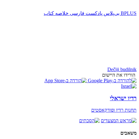
‌BPLUS بی‌پلاس پادکست فارسی خلاصه کتاب
Dečiji budilnik
הורידו את היישום
רדיו ישראלי
תחנות רדיו ופודקאסטים
משאבים