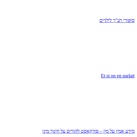
סיפורי תנ”ך לילדים
Et si on en parlait
מידע אמין על מין – פודקאסט להורים על חינוך מיני