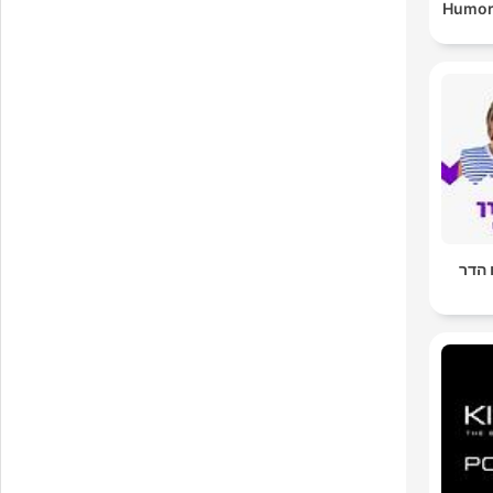
Humor
 הדר