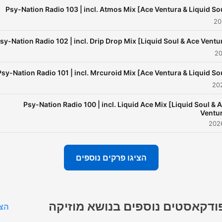
e on a monthly basis. Turn
Psy-Nation Radio 103 | incl. Atmos Mix [Ace Ventura & Liquid So
on, Tune in, Drop out!
sy-Nation Radio 102 | incl. Drip Drop Mix [Liquid Soul & Ace Ventu
Psy-Nation Radio 101 | incl. Mrcuroid Mix [Ace Ventura & Liquid So
Psy-Nation Radio 100 | incl. Liquid Ace Mix [Liquid Soul & 
Ventu
הציגו פרקים נוספים
ודקאסטים נוספים בנושא מוזיקה
הצג