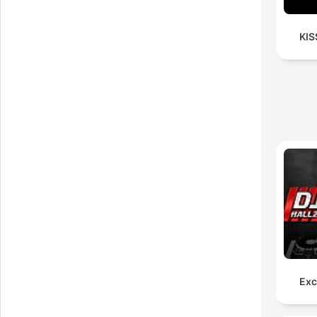
KIS
Exc