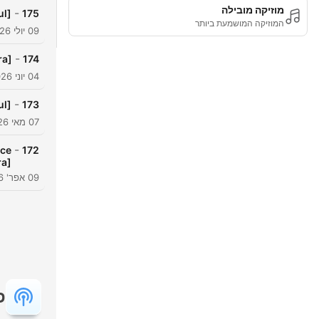
מוזיקה מובילה
-
ul]
175
המוזיקה המושמעת ביותר
09 יולי 2026
-
ra]
174
04 יוני 2026
-
ul]
173
07 מאי 2026
-
Ace
172
ra]
09 אפר' 2026
פ