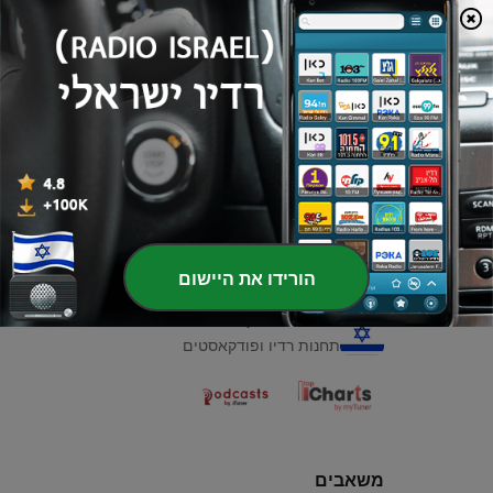
00:00
00:00
פרקים
-
1
سورة طه
07 מאי 2021
הורידו את היישום
רדיו ישראלי
תחנות רדיו ופודקאסטים
משאבים