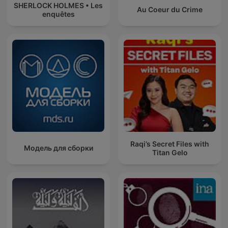
SHERLOCK HOLMES • Les
Au Coeur du Crime
enquêtes
Raqi’s Secret Files with
Модель для сборки
Titan Gelo