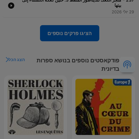
بيتها
29 יולי 2026
הציגו פרקים נוספים
הצג הכל
פודקאסטים נוספים בנושא ספרות
בדיונית