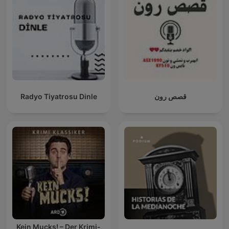
قصص رون
Radyo Tiyatrosu Dinle
Kein Mucks! – Der Krimi-