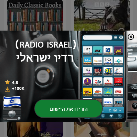
Classic Books
The Archers Omnibus
הורידו את היישום