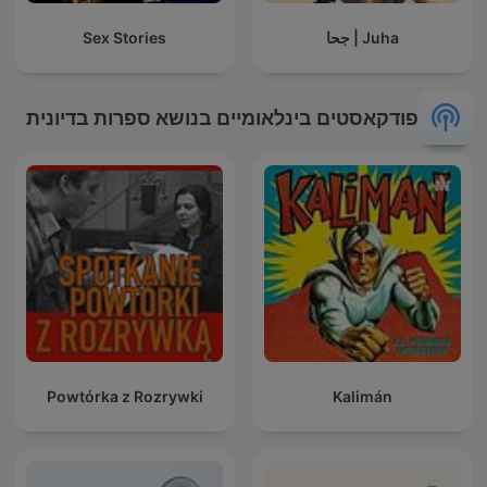
Juha | جحا
Sex Stories
פודקאסטים בינלאומיים בנושא ספרות בדיונית
Powtórka z Rozrywki
Kalimán