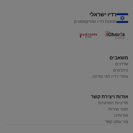
רדיו ישראלי
תחנות רדיו ופודקאסטים
משאבים
שדרנים
ווידג'טים
אתרי רדיו לפי מדינה
אודות ויצירת קשר
מדיניות הפרטיות
תנאי שירות
אודותינו
צור עמנו קשר