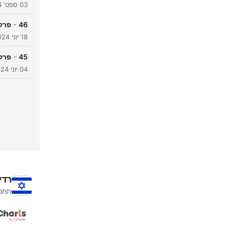
03 ספט' 2024
-
46
פרק 43: זוגיות, סאטיה, כסף ופונדקאות 
18 יוני 2024
-
45
פרק 42: מערכת יחסים עם כסף -
04 יוני 2024
רדי
תחנו