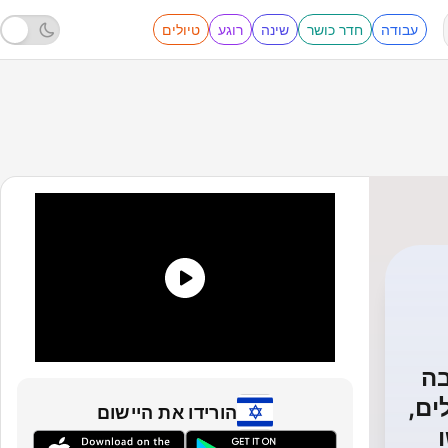
עבודה
חדר כושר
שינה
רוגע
טיולים
בה
ים,
הורידו את היישום