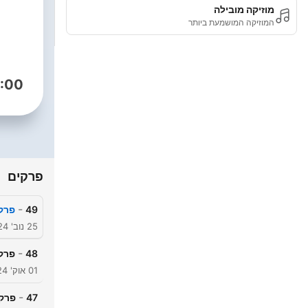
מוזיקה מובילה
המוזיקה המושמעת ביותר
:00
פרקים
-
49
פרק 46: גבולות ביחסים: כיצד לזהות ולצאת מאלימות 
25 נוב' 2024
-
48
פרק 45: מהו אושר? רחל
01 אוק' 2024
-
47
פרק 44: סודות הבריאות הטבעית - מירב