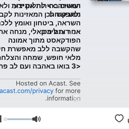
המטרה >> לחלוק ידע
ועושים בחירות אמיצות ולא
מתבקשות
ולאפשר לכן המאזינות לקב
השראה, ביטחון ואומץ ללכ
אחר צו ליבכן
אני רותם מיכאלי, מנחה את
הפודקאסט מתוך אמונה
שהקשבה ללב מאפשרת חיי
מלאי חופש, שמחה והצלחה
<3 בואו באהבה ועם לב פתוח
Hosted on Acast. See
acast.com/privacy
for more
information.
1
עוצמת שמע