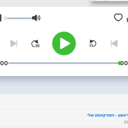
1
עוצמת שמע
:00
00
אשון - הפודקאסט שלי