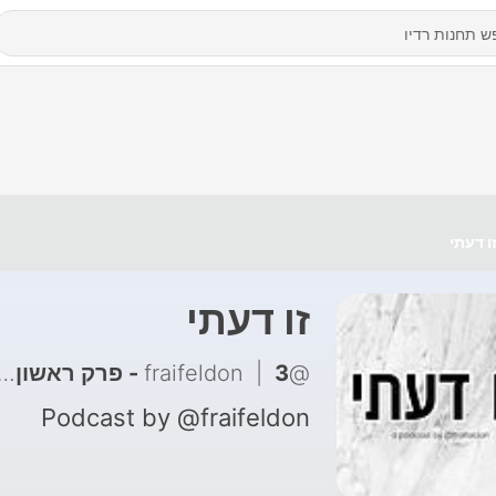
ו דעתי
זו דעתי
@fraifeldon
3 - פרק ראשון - הפודקאסט שלי
|
Podcast by @fraifeldon