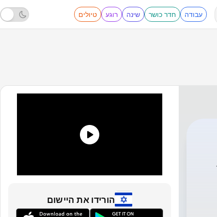
עבודה
חדר כושר
שינה
רוגע
טיולים
הורידו את היישום