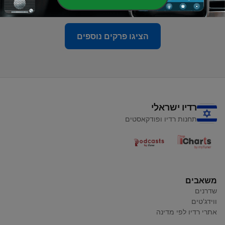
17 פבר' 2022
הציגו פרקים נוספים
רדיו ישראלי
תחנות רדיו ופודקאסטים
משאבים
שדרנים
ווידג'טים
אתרי רדיו לפי מדינה