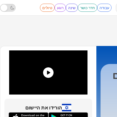
עבודה
חדר כושר
שינה
רוגע
טיולים
הורידו את היישום