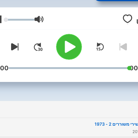
1
עוצמת שמע
:00
00
י משוררים 2 - 1973