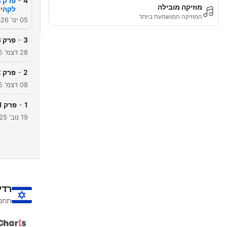
-
4
מוזיקה מובילה
לקהיל
המוזיקה המושמעת ביותר
05 ינו' 2026
-
3
פרק 03 - מסע מצמיחה דרך כאב לעשייה משמעותית
28 דצמ' 2025
-
2
פרק 02 - ריפוי משמעת וחיים חדשים השיחה האמיצה של מרים שטיין
08 דצמ' 2025
-
1
פרק 01 - להתחיל לרוץ
19 נוב' 2025
רדי
תחנו