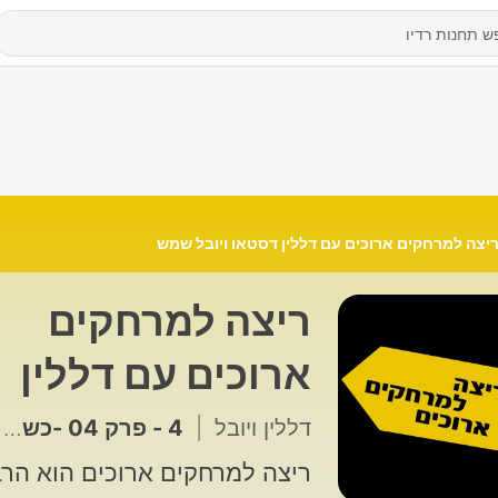
יצה למרחקים ארוכים עם דללין דסטאו ויובל שמש
ריצה למרחקים
ארוכים עם דללין
דסטאו ויובל שמש
דללין ויובל
|
4 - פרק 04 -כשהחיים עוצרים – והשליחות מתחילה איך משבר אישי הפך לדרך לקהילה ולמשמעות
ריצה למרחקים ארוכים הוא הר