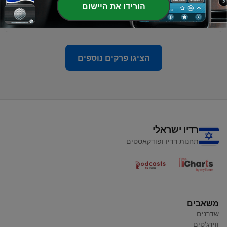
הורידו את היישום
-
SERGEY RIGA 7/11/20
91
07 נוב' 2020
הציגו פרקים נוספים
רדיו ישראלי
תחנות רדיו ופודקאסטים
משאבים
שדרנים
ווידג'טים