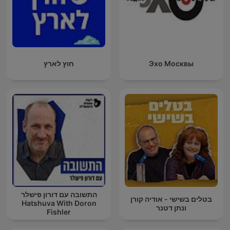
Эхо Москвы
חוץ לארץ
התשובה עם דורון פישלר
בטלים בשישי - אודיה קורן
Hatshuva With Doron
ונתן דטנר
Fishler