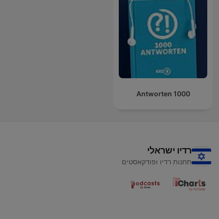
1000 Antworten
רדיו ישראלי
תחנות רדיו ופודקאסטים