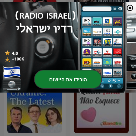
Les histoires incroyables
TRIGGERnometry
de Pierre Bellemare
פודקאסטים בינלאומיים בנושא חברה ותרבות
הורידו את היישום