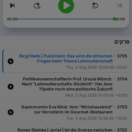
00:00
00:00
פרקים
-
Birgit Kelle | Publizistin: Das sind die ethischen
3705
Fragen beim Thema Leihmutterschaft
Thu, 6 Aug 2026 10:00:00 +0200
-
Politikwissenschaftlerin Prof. Ursula Münch:
3704
Nach "Leihmutterschafts-Rücktritt": Hat Jens
Spahn noch eine politische Zukunft?
Wed, 5 Aug 2026 10:00:00 +0200
-
Gastronomin Eva Klink: Vom "Wirtshauskind"
3703
zur Vorreiterin im Gourmet-Restaurant
Tue, 4 Aug 2026 10:00:00 +0200
-
Ronen Steinke | Jurist | Ist die Grenze zwischen
3702