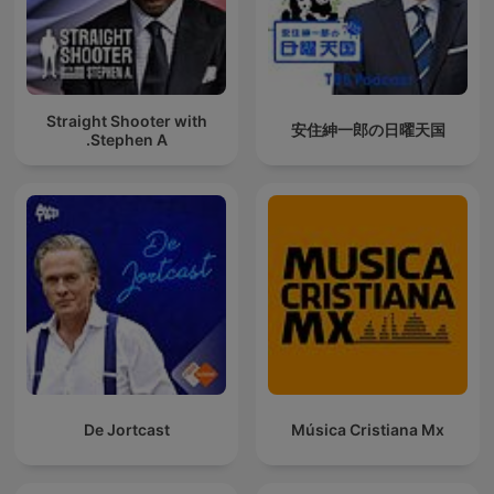
Straight Shooter with
安住紳一郎の日曜天国
Stephen A.
De Jortcast
Música Cristiana Mx