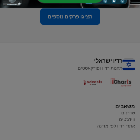
הציגו פרקים נוספים
רדיו ישראלי
תחנות רדיו ופודקאסטים
משאבים
שדרנים
ווידג'טים
אתרי רדיו לפי מדינה