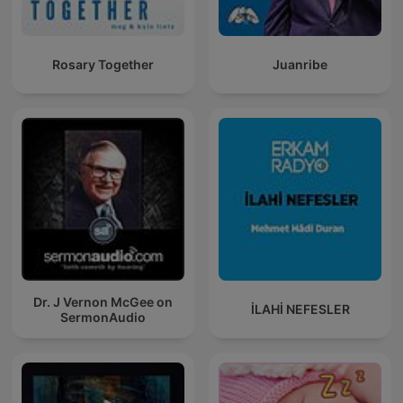
Rosary Together
Juanribe
Dr. J Vernon McGee on
İLAHİ NEFESLER
SermonAudio