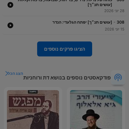
[עושים תנ״ך]
28 יוני 2026
-
308
[עושים תנ״ך] יפתח הגלעדי: הנדר
15 יוני 2026
הציגו פרקים נוספים
הצג הכל
פודקאסטים נוספים בנושא דת ורוחניות