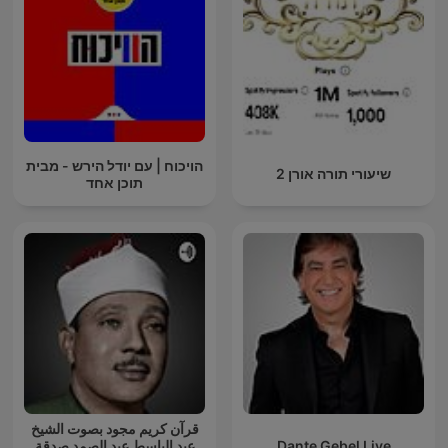
הויכוח | עם יודל הירש - מבית
שיעורי תורה אורן 2
תוכן אחד
قرآن كريم مجود بصوت الشيخ
Dante Gebel Live
عبد الباسط عبد الصمد صدقة