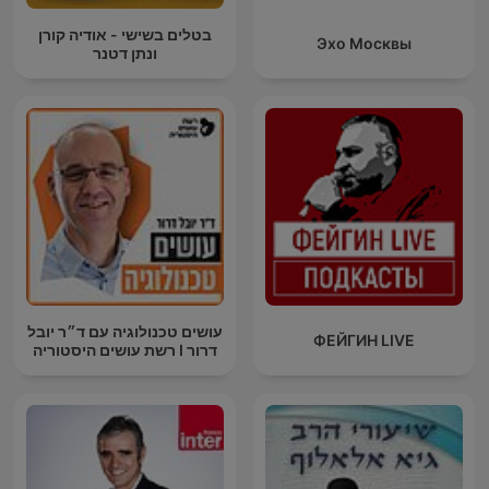
בטלים בשישי - אודיה קורן
Эхо Москвы
ונתן דטנר
עושים טכנולוגיה עם ד״ר יובל
ФЕЙГИН LIVE
דרור I רשת עושים היסטוריה