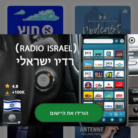
Alsace Story - Chronique
חוץ לארץ
France Bleu Alsace
הורידו את היישום