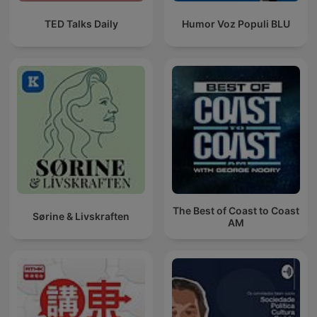
TED Talks Daily
Humor Voz Populi BLU
The Best of Coast to Coast
Sørine & Livskraften
AM