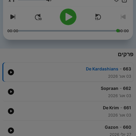
x
עוצמת שמע
00:00
00:00
פרקים
-
De Kardashians
663
03 אוג' 2026
-
Sopraan
662
03 אוג' 2026
-
De Krim
661
03 אוג' 2026
-
Gazon
660
27 יולי 2026