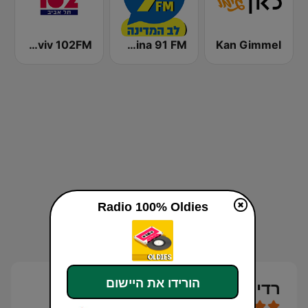
Kan Gimmel
Radio Lev HaMedina 91 FM (לב המדינה)
Radio Tel Aviv 102FM (רדיו תל אביב)
Radio 100% Oldies
הורידו את היישום
רדיוס 100% Oldies בשידור חי