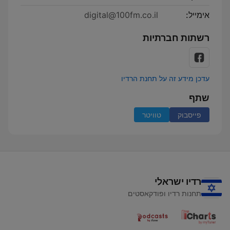
אימייל:
digital@100fm.co.il
רשתות חברתיות
עדכן מידע זה על תחנת הרדיו
שתף
פייסבוק
טוויטר
רדיו ישראלי
תחנות רדיו ופודקאסטים