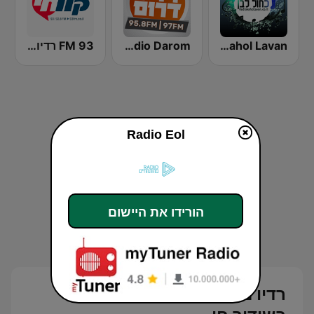
Radio Kahol Lavan - רדיו כחול לבן
Radio Darom
93 FM רדיו קול חי
Radio Eol
הורידו את היישום
רדיו מהות החיים (Radio Eol)