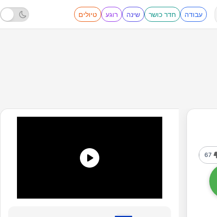
עבודה
חדר כושר
שינה
רוגע
טיולים
67