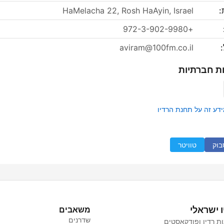
:
HaMelacha 22, Rosh HaAyin, Israel
+972-3-902-9980
:
aviram@100fm.co.il
ת חברתיות
ידע זה על תחנת הרדיו
בוק
טוויטר
ו ישראלי
משאבים
שדרנים
ת רדיו ופודקאסטים