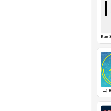
Kan 
Radios 100FM (רדיוס)