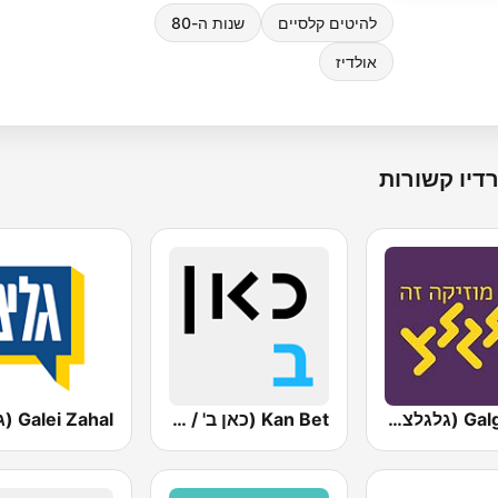
להיטים קלסיים
שנות ה-80
אולדיז
דיו קשורות
Galgalatz (גלגלצ רדיו)
Kan Bet (כאן ב' / רשת ב')