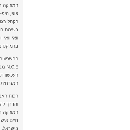
המוזיקה 
פופ, היפ-
הקהל בגוב
רשימת השי
וואי וואי 
ברמיקסים
ההשפעות ה
.O.E
המזרחית 
הכוח האמי
המוזיקה ה
בישראל. ה