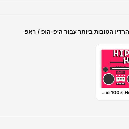
רדיו הטובות ביותר עבור היפ-הופ / ראפ
Radio 100% Hiphop