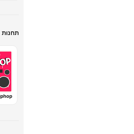
תחנות ה