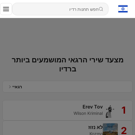
מצעד שירי הרגאי המושמעים ביותר
ברדיו
רגאיי
Erev Tov
1
Wilson Kriminal
לא נזוז
2
Kozmo