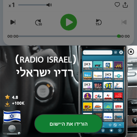
1
x
עוצמת שמע
00:00
00:00
פרקים
-
2026年8月7日(金)『ビタミンM』
98
07 אוג' 2026
-
2026年7月31日(金)『ビタミンM』
97
31 יולי 2026
-
2026年7月24日(金)『ビタミンM』
96
24 יולי 2026
הורידו את היישום
-
2026年7月17日(金)『ビタミンM』
95