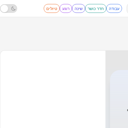
עבודה
חדר כושר
שינה
רוגע
טיולים