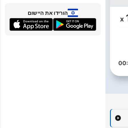
הורידו את היישום
x
00