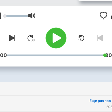
1
עוצמת שמע
:00
00
Еще раз про