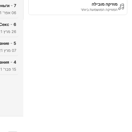
מוזיקה מובילה
-
еньги
7
המוזיקה המושמעת ביותר
06 אפר' 2021
-
Секс
6
26 מרץ 2021
-
вание
5
07 מרץ 2021
-
ания
4
15 פבר' 2021