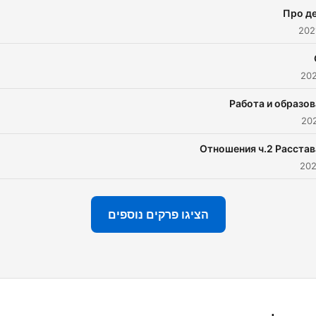
Про д
Работа и образо
Отношения ч.2 Расстав
הציגו פרקים נוספים