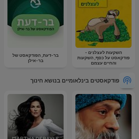
השקעות לעצלנים -
בר-דעת, הפודקאסט של
פודקאסט על כסף, השקעות
בר-אילן
והחיים עצמם
פודקאסטים בינלאומיים בנושא חינוך