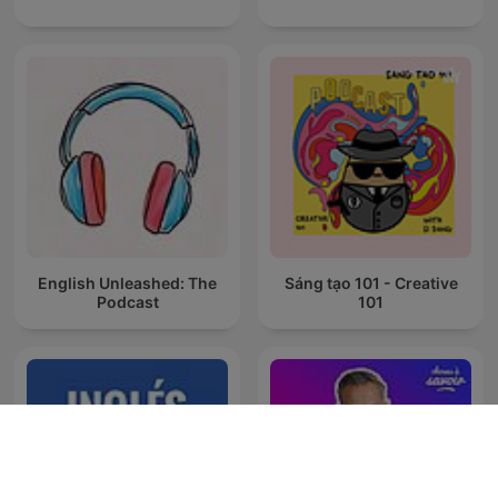
English Unleashed: The
Sáng tạo 101 - Creative
Podcast
101