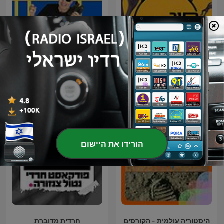
חור בהשכלה
למרות הכל
הורידו את היישום
היסטוריה עולמית - הקורסים
חרדית מדוברת