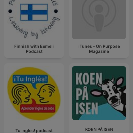
Finnish with Eemeli
iTunes – On Purpose
Podcast
Magazine
KOEN PÅ ISEN
Tu Ingles! podcast