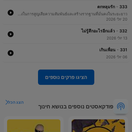
-
ตกหลุมรัก
333
พอดแคสต์ในซีรีส์ 'ตกลุมรัก' โดยพี่อ้อยพี่ช้อด ที่รวบรวมคำถามปัญหาหัวใจจากทางบ้านมาตอบด้วยมุมมองที่เน้นการใช้สติและการเรียนรู้ความสัมพันธ์ เนื้อหาครอบคลุมตั้งแต่ความกังวลในการแอบชอบเพื่อน การรับมือกับความรู้สึกหวั่นไหวเมื่อมีคนใหม่เข้ามาในขณะที่มีแฟนอยู่ ไปจนถึงเทคนิคการสร้างบทสนทนาสำหรับคู่รักมือใหม่ ผู้ดำเนินรายการเน้นย้ำเรื่องการไม่รีบร้อนตัดสินใจหรือเร่งรัดความสัมพันธ์จนเกินไป โดยให้ความสำคัญกับการใช้เวลาเพื่อทำความรู้จักตัวตนของอีกฝ่ายอย่างแท้จริง เพื่อลดความเสี่ยงในการสูญเสียความสัมพันธ์และสร้างรากฐานที่มั่นคงในระยะยาว
20 יולי 2026
-
ไม่รู้สึกอะไรอีกแล้ว
332
13 יולי 2026
-
เกินเพื่อน
331
06 יולי 2026
הציגו פרקים נוספים
הצג הכל
פודקאסטים נוספים בנושא חינוך