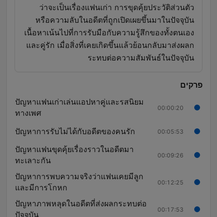
ว่าจะเป็นเรื่องแฟนเก่า การขุดคุ้ยประวัติส่วนตัว
หรือความลับในอดีตที่ถูกเปิดเผยขึ้นมาในปัจจุบัน
เนื้อหาเน้นไปที่การรับมือกับความรู้สึกของทั้งตนเอง
และคู่รัก เมื่อสิ่งที่เคยเกิดขึ้นแล้วย้อนกลับมาส่งผลก
ระทบต่อความสัมพันธ์ในปัจจุบัน
פרקים
ปัญหาแฟนเก่าเล่นแอปหาคู่และรสนิยม
00:00:20
ทางเพศ
ปัญหาการรับไม่ได้กับอดีตของคนรัก
00:05:53
ปัญหาแฟนขุดคุ้ยเรื่องราวในอดีตมา
00:09:26
ทะเลาะกัน
ปัญหาการพบความจริงว่าแฟนเคยมีลูก
00:12:25
และมีการโกหก
ปัญหาภาพหลุดในอดีตที่ส่งผลกระทบต่อ
00:17:53
ปัจจุบัน