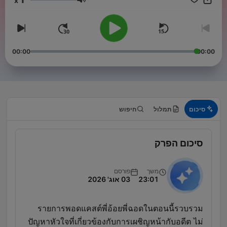
x
עוצמת שמע
00:00
00:00
סיכום
תמלול
חיפוש
סיכום הפרק
משך
פורסם
23:01
03 אוג' 2026
รายการพอดแคสต์พี่อ้อยพี่ฉอดในตอนนี้รวบรวม
ปัญหาหัวใจที่เกี่ยวข้องกับการเผชิญหน้ากับอดีต ไม่