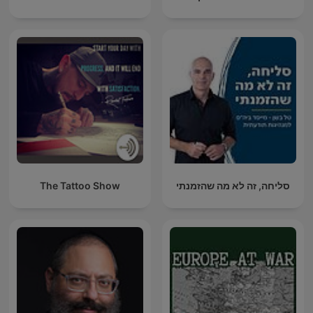
סליחה, זה לא מה שהזמנתי
The Tattoo Show