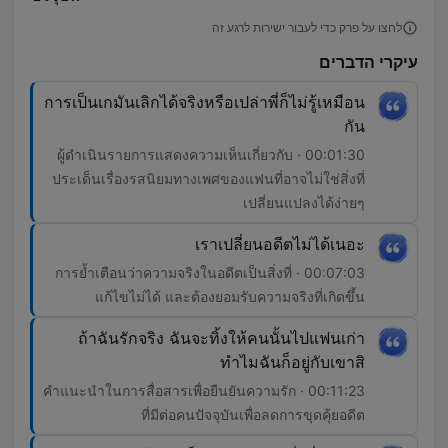
לחצו על פרק כדי לעבור ישירות לרגע זה
עיקרי הדברים
การเป็นเกมันเลิกได้จริงหรือเปล่าพี่ก็ไม่รู้เหมือน
กัน
00:01:30 · ผู้ดำเนินรายการแสดงความเห็นเกี่ยวกับ
ประเด็นเรื่องรสนิยมทางเพศของแฟนที่อาจไม่ใช่สิ่งที่
เปลี่ยนแปลงได้ง่ายๆ
เราเปลี่ยนอดีตไม่ได้เนอะ
00:07:03 · การย้ำเตือนว่าความจริงในอดีตเป็นสิ่งที่
แก้ไขไม่ได้ และต้องยอมรับความจริงที่เกิดขึ้น
ถ้าฉันรักจริง ฉันจะทิ้งให้คนนั้นไปแฟนเก่า
ทำไมฉันก็อยู่กับเขาสิ
00:11:23 · คำแนะนำในการสื่อสารเพื่อยืนยันความรัก
ที่มีต่อคนปัจจุบันเพื่อลดการขุดคุ้ยอดีต