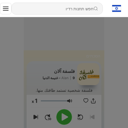
הסכתים
فلسفة آلان
9 - غنيمة الدنيا
|
Alan
فلسفة شخصية تستمد طاقتك منها.
1
x
עוצמת שמע