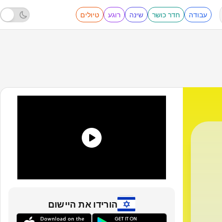
עבודה
חדר כושר
שינה
רוגע
טיולים
הורידו את היישום