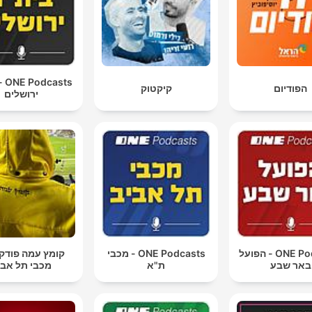
sts
הפודיום
קיקטוק
ירושלים
ONE Podcasts - הפועל
ONE Podcasts - מכבי
קומץ עמה פוד
באר שבע
ת"א
מכבי תל אבי