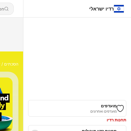
רדיו ישראלי
הסכתים
y
מועדפים
מועדפים ואחרונים
תחנות רדיו
תחנות רדיו מובילות