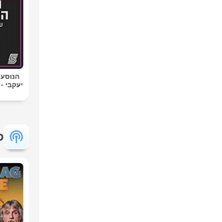
הנוסע 
יעקבי -
פ