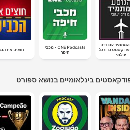
המתמיד עם נדב
ONE Podcasts - מכבי
 פודקאסט כדורגל
חוצים את הכב
חיפה
עולמי
ודקאסטים בינלאומיים בנושא ספורט