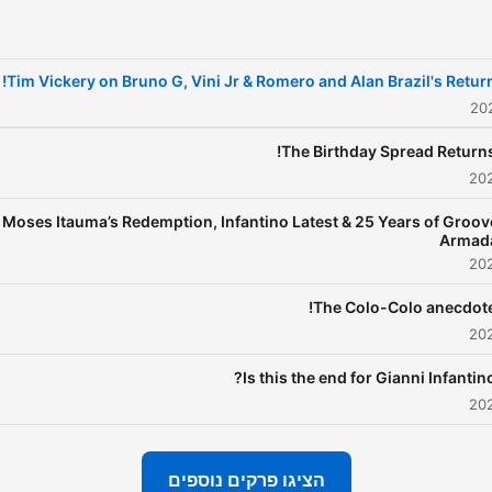
Tim Vickery on Bruno G, Vini Jr & Romero and Alan Brazil's Return
The Birthday Spread Returns
Moses Itauma’s Redemption, Infantino Latest & 25 Years of Groov
Armad
The Colo-Colo anecdote
Is this the end for Gianni Infantino
הציגו פרקים נוספים