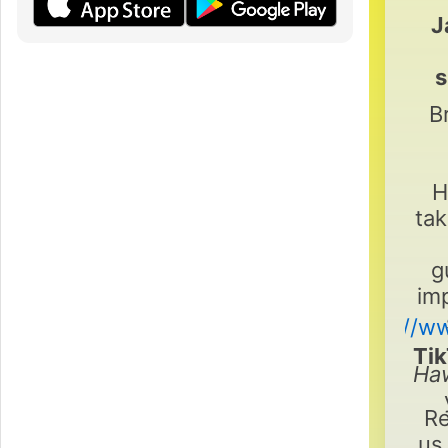
J
s
B
H
tak
g
im
https://w
Tik
Ha
Re
us 