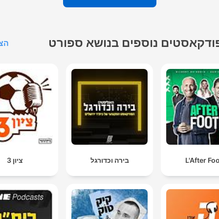
ודקאסטים נוספים בנושא ספורט
הצג
L'After Fo
בירה וכדורגל
ציון 3