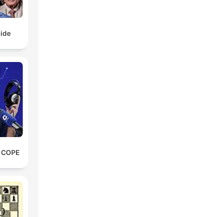
ide
e COPE