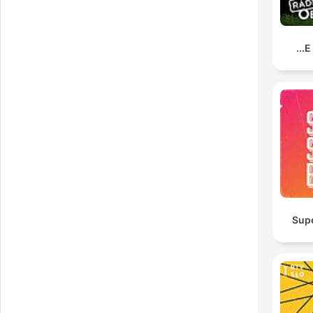
E 
Sup