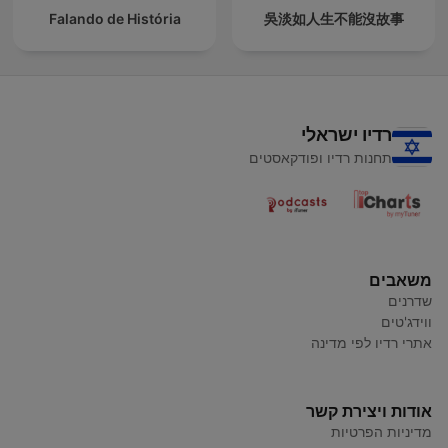
Falando de História
吳淡如人生不能沒故事
רדיו ישראלי
תחנות רדיו ופודקאסטים
משאבים
שדרנים
ווידג'טים
אתרי רדיו לפי מדינה
אודות ויצירת קשר
מדיניות הפרטיות