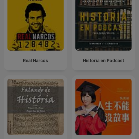
Real Narcos
Historia en Podcast