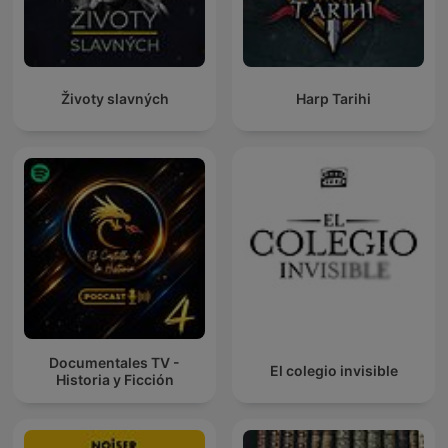
Životy slavných
Harp Tarihi
Documentales TV -
El colegio invisible
Historia y Ficción