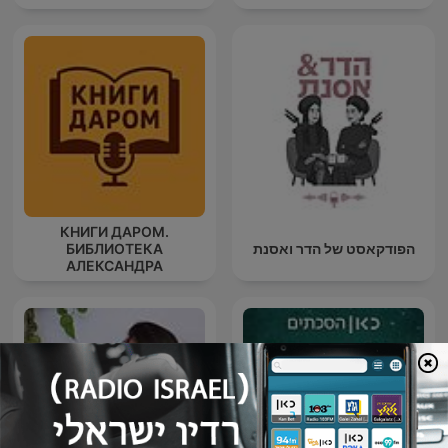
КНИГИ ДАРОМ.
הפודקאסט של הדר ואסנת
БИБЛИОТЕКА
АЛЕКСАНДРА
ТАТАРИНЦЕВА