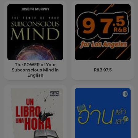
The POWER of Your
Subconscious Mind in
97.5 R&B
English