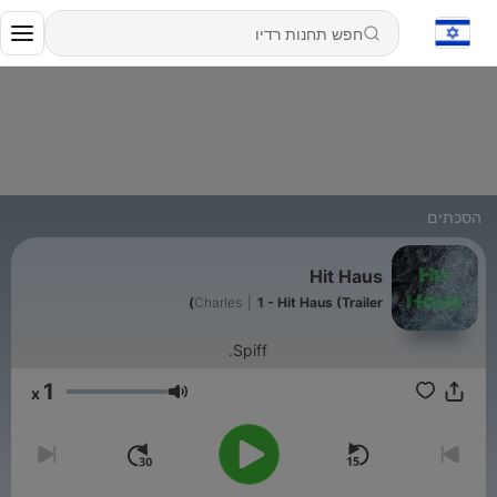
הסכתים
Hit Haus
Charles
|
1 - Hit Haus (Trailer)
Spiff.
1
x
עוצמת שמע