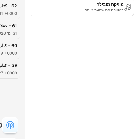
מוזיקה מובילה
-
62
كتاب
המוזיקה המושמעת ביותר
:11 +0000
-
61
عقلاء
31 ינו' 2026
-
60
كتاب
49 +0000
-
59
كتاب
27 +0000
פ