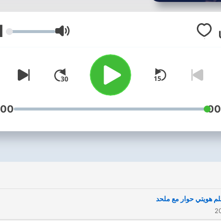
1
עוצמת שמע
:00
00
علم هويتي حوار مع ملحد