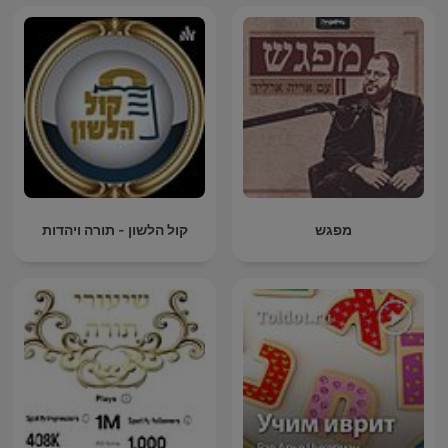
מפגש
קול הלשון - תורה ויהדות