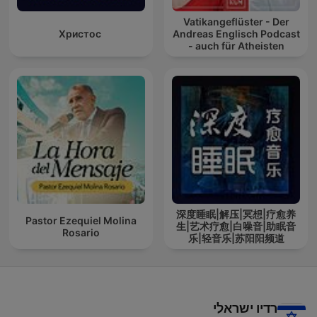
Vatikangeflüster - Der
Христос
Andreas Englisch Podcast
- auch für Atheisten
深度睡眠|解压|冥想|疗愈养
Pastor Ezequiel Molina
生|艺术疗愈|白噪音|助眠音
Rosario
乐|轻音乐|苏阳阳频道
רדיו ישראלי