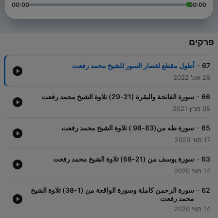
00:00
00:00
פרקים
-
67
أطول مقطع لقصار السور للشيخ محمد رفعت
26 אוג' 2022
-
66
سورة الفاتحة والبقرة (21-29) تلاوة الشيخ محمد رفعت
05 מרץ 2021
-
65
سورة طه من(83-98 ) تلاوة الشيخ محمد رفعت
17 מאי 2020
-
63
سورة يوسف من (21-68) تلاوة الشيخ محمد رفعت
14 מאי 2020
-
62
سورة الرحمن كاملة وسورة الواقعة من (1-38) تلاوة الشيخ
محمد رفعت
14 מאי 2020