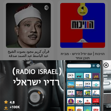
قرآن كريم مجود بصوت الشيخ
הויכוח | עם יודל הירש - מבית
عبد الباسط عبد الصمد صدقة
תוכן אחד
جارية