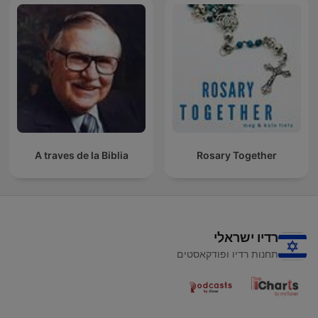
A traves de la Biblia
Rosary Together
רדיו ישראלי
תחנות רדיו ופודקאסטים