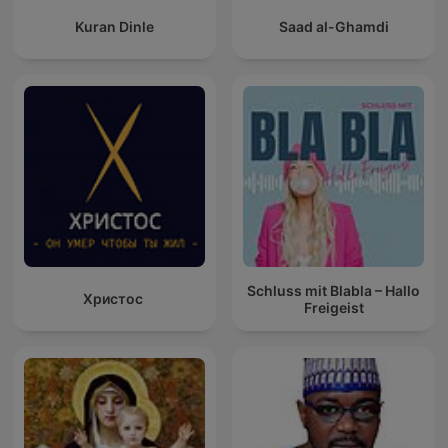
Kuran Dinle
Saad al-Ghamdi
Schluss mit Blabla – Hallo
Христос
Freigeist