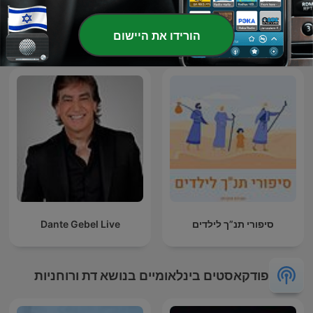
סיפור ירושלמי Sipur
דף יומי הר עציון - חולין
הורידו את היישום
Yerushalmi
סיפורי תנ”ך לילדים
Dante Gebel Live
פודקאסטים בינלאומיים בנושא דת ורוחניות