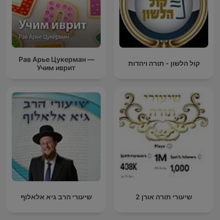
Рав Арье Цукерман —
קול הלשון - תורה ויהדות
Учим иврит
שיעורי תורה אורן 2
שיעורי הרב גיא אלאלוף