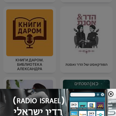
КНИГИ ДАРОМ.
הפודקאסט של הדר ואסנת
БИБЛИОТЕКА
АЛЕКСАНДРА
ТАТАРИНЦЕВА