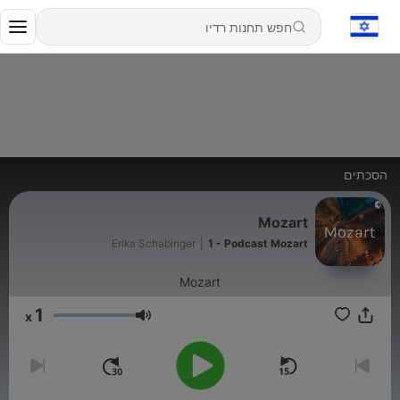
הסכתים
Mozart
Erika Schabinger
|
1 - Podcast Mozart
Mozart
1
x
עוצמת שמע