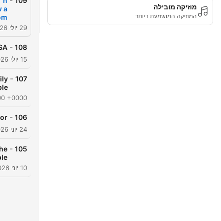
-
 'n
109
מוזיקה מובילה
 a
המוזיקה המושמעת ביותר
om
29 יולי 2026
-
SA
108
15 יולי 2026
-
ily
107
ple
:00 +0000
-
or"
106
24 יוני 2026
-
The
105
le
10 יוני 2026