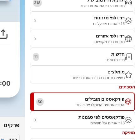
218
תחנות הרדיו המואזנות ביותר
רדיו לפי סגנונות
15 ז'אנרים מוזיקליים
רדיו לפי אזורים
תחנות רדיו מקומיות
חדשות
11
רדיו חדשות
מומלצים
רשימת תחנות הרדיו הטובות ביותר
:00
הסכתים
פודקאסטים מובילים
50
הפודקאסטים הפופולריים ביותר
פודקאסטים לפי סגנונות
18 ז'אנרים של נושאים
פרקים
מוזיקה