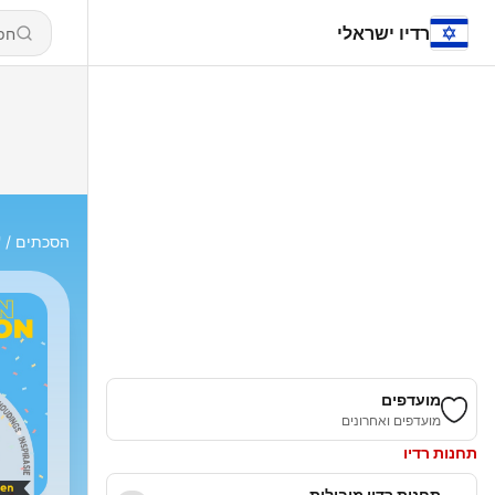
רדיו ישראלי
הסכתים
krofoon
מועדפים
מועדפים ואחרונים
תחנות רדיו
תחנות רדיו מובילות