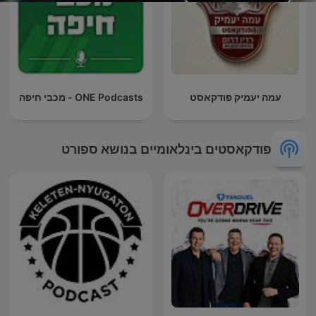
עמה יעמיק פודקאסט
ONE Podcasts - מכבי חיפה
פודקאסטים בינלאומיים בנושא ספורט