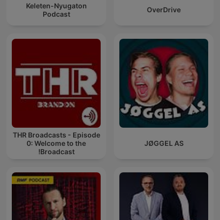
Keleten-Nyugaton
OverDrive
Podcast
THR Broadcasts - Episode
0: Welcome to the
JØGGEL AS
Broadcast!