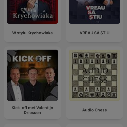
W stylu Krychowiaka
VREAU SĂ ȘTIU
Kick-off met Valentijn
Audio Chess
Driessen