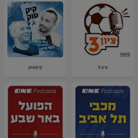
ציון 3
קיקטוק