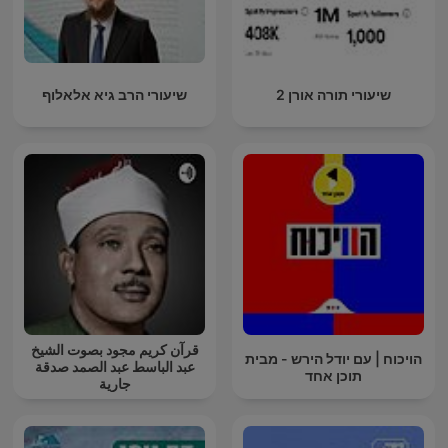
שיעורי תורה אורן 2
שיעורי הרב גיא אלאלוף
قرآن كريم مجود بصوت الشيخ
הויכוח | עם יודל הירש - מבית
عبد الباسط عبد الصمد صدقة
תוכן אחד
جارية