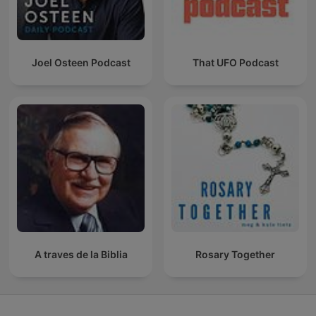
Joel Osteen Podcast
That UFO Podcast
A traves de la Biblia
Rosary Together