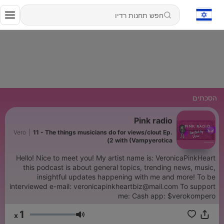
הסכתים
Pink radio
Vero
|
11 - The things musicians do for views/clout Ep.
2 with (Vampyerotica)
Hello! Nice to meet you! My artist name is: VeronicaPinkHeart
this podcast is about general topics, trending news, music,
insightful updates happening with me and more! To be
interviewed e-mail: veronicapinkheartbiz@mail.com To support
me: Cash app: $verokompero
1
x
עוצמת שמע