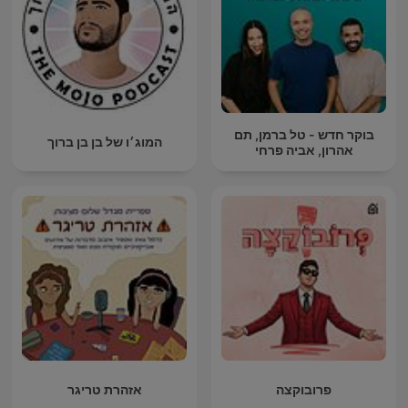
בוקר חדש - טל ברמן, תם
המוג׳ו של בן בן ברוך
אהרון, אביה פרחי
פרובוקצה
אזהרת טריגר