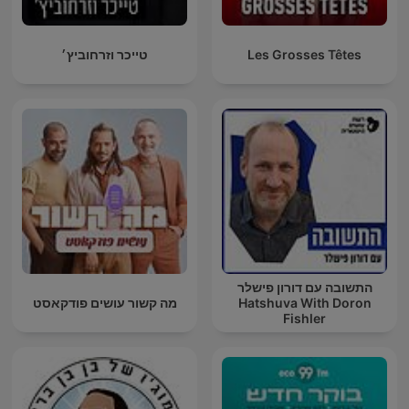
Les Grosses Têtes
טייכר וזרחוביץ׳
התשובה עם דורון פישלר
Hatshuva With Doron
מה קשור עושים פודקאסט
Fishler