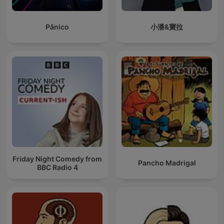
Pânico
小潘&寶拉
Friday Night Comedy from
Pancho Madrigal
BBC Radio 4