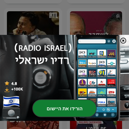
Les Grosses Têtes - Les
לשחרר את הדב
archives de Philippe
Bouvard
הורידו את היישום