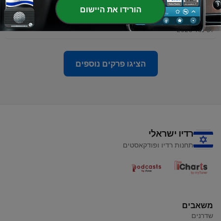
הורידו את היישום
-
60
פרק 60 - חיסכון והון
31 מאי 2026
הציגו פרקים נוספים
רדיו ישראלי
תחנות רדיו ופודקאסטים
משאבים
שדרנים