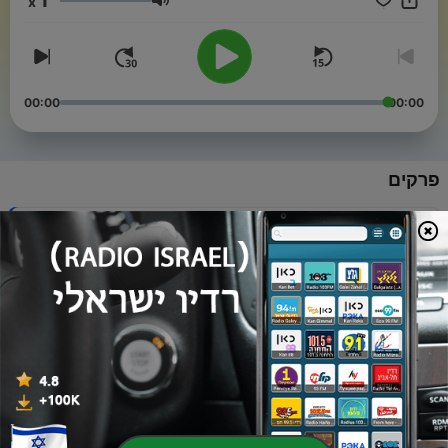
x
עוצמת שמע
00:00
00:00
פרקים
-
64
פרק 64 - הדבר הנכון, רק לא בשבילכם
26 יולי 2026
-
63
פרק 63 - השקעות מאקרו
12 יולי 2026
-
62
פרק 62 - הדפסת כסף
28 יוני 2026
-
61
פרק 61 - אשראי וריבית
14 יוני 2026