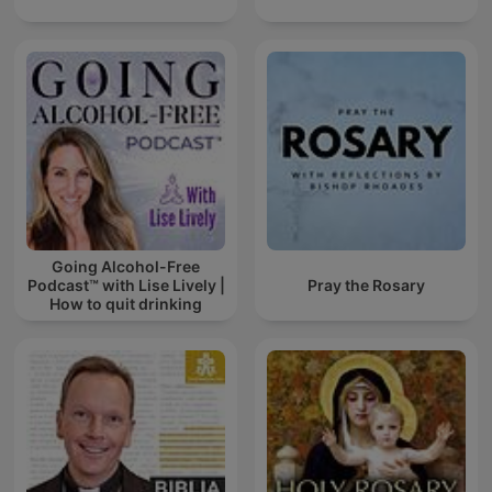
Going Alcohol-Free
Podcast™ with Lise Lively |
Pray the Rosary
How to quit drinking
alcohol