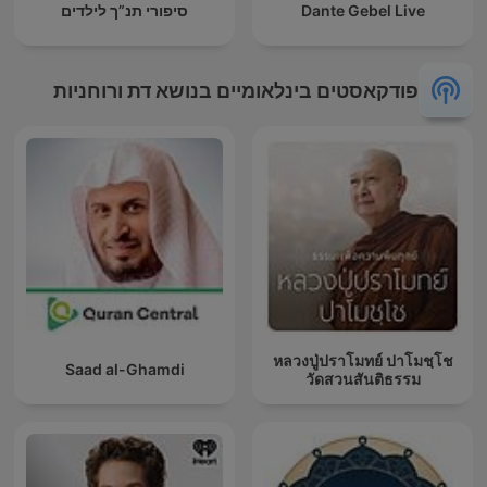
Dante Gebel Live
סיפורי תנ”ך לילדים
פודקאסטים בינלאומיים בנושא דת ורוחניות
หลวงปู่ปราโมทย์ ปาโมชฺโช
Saad al-Ghamdi
วัดสวนสันติธรรม