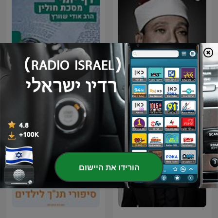
قرآن كريم مجود بصوت الشيخ
عبد الباسط عبد الصمد صدقة
דף יומי הר עציון - חולין
جارية
הורידו את היישום