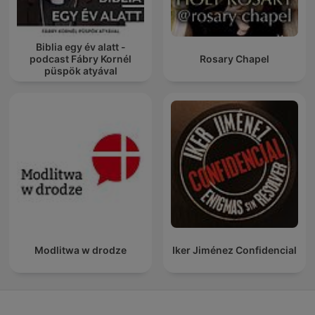
Biblia egy év alatt -
podcast Fábry Kornél
Rosary Chapel
püspök atyával
Modlitwa w drodze
Iker Jiménez Confidencial