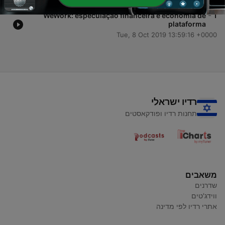
-
WeWork: especulação financeira e economia de
1
plataforma
Tue, 8 Oct 2019 13:59:16 +0000
רדיו ישראלי
תחנות רדיו ופודקאסטים
משאבים
שדרנים
ווידג'טים
אתרי רדיו לפי מדינה