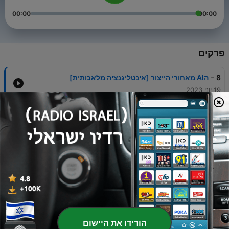
00:00
00:00
פרקים
-
8
הAI מאחורי הייצור [אינטליגנציה מלאכותית]
19 יוני 2023
-
7
ה AI שבתוך המעבד [אינטליגנציה מלאכותית]
14 פבר' 2023
-
6
איך מנהלים מוצר AI? [אינטליגנציה מלאכותית]
29 ינו' 2023
-
5
ניהול מודלי AI במקומות קריטיים [אינטליגנציה
מלאכותית]
15 ינו' 2023
-
4
פיצוח אתגר השפה הטבעית [אינטליגנציה מלאכותית]
הורידו את היישום
01 ינו' 2023