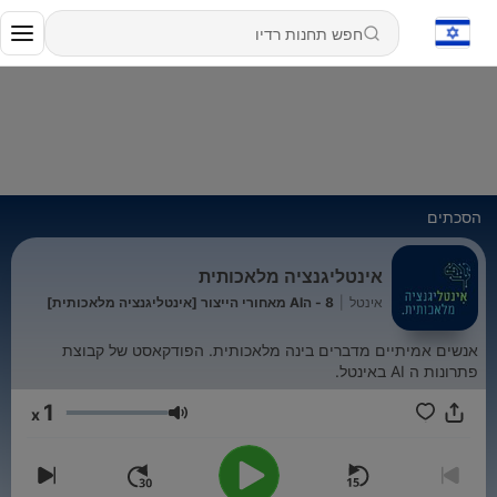
הסכתים
אינטליגנציה מלאכותית
אינטל
|
8 - הAI מאחורי הייצור [אינטליגנציה מלאכותית]
אנשים אמיתיים מדברים בינה מלאכותית. הפודקאסט של קבוצת
פתרונות ה AI באינטל.
1
x
עוצמת שמע