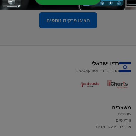
הציגו פרקים נוספים
רדיו ישראלי
תחנות רדיו ופודקאסטים
משאבים
שדרנים
ווידג'טים
אתרי רדיו לפי מדינה